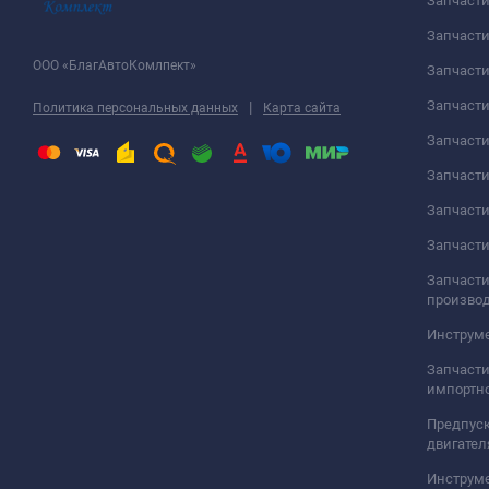
Запчаст
Запчасти
ООО «БлагАвтоКомлпект»
Запчаст
Запчаст
|
Политика персональных данных
Карта сайта
Запчасти
Запчаст
Запчаст
Запчасти
Запчасти
произво
Инструме
Запчасти
импортно
Предпуск
двигател
Инструм