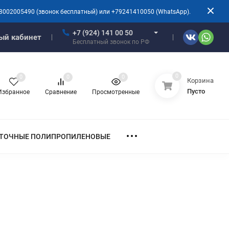
8002005490 (звонок бесплатный) или +79241410050 (WhatsApp).
+7 (924) 141 00 50
ый кабинет
Бесплатный звонок по РФ
0
0
0
0
Корзина
Пусто
Избранное
Сравнение
Просмотренные
ТОЧНЫЕ ПОЛИПРОПИЛЕНОВЫЕ