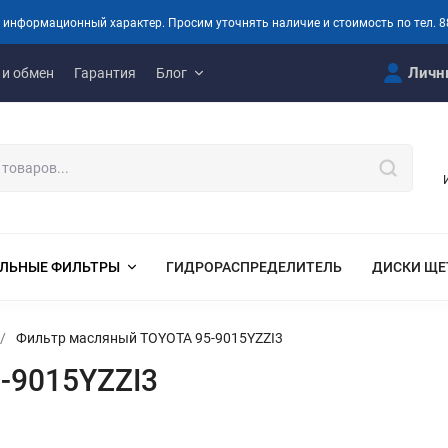
 информационный характер. Просим уточнять наличие и стоимость по тел. 8
Личн
 и обмен
Гарантия
Блог
ЛЬНЫЕ ФИЛЬТРЫ
ГИДРОРАСПРЕДЕЛИТЕЛЬ
ДИСКИ ЩЕ
/
Фильтр масляный TOYOTA 95-9015YZZI3
-9015YZZI3