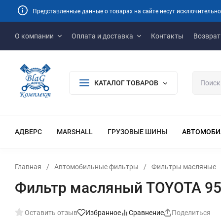
Представленные данные о товарах на сайте несут исключительно
О компании
Оплата и доставка
Контакты
Возврат
КАТАЛОГ ТОВАРОВ
АДВЕРС
MARSHALL
ГРУЗОВЫЕ ШИНЫ
АВТОМОБИ
Главная
/
Автомобильные фильтры
/
Фильтры масляные
Фильтр масляный TOYOTA 95
Оставить отзыв
Избранное
Сравнение
Поделиться