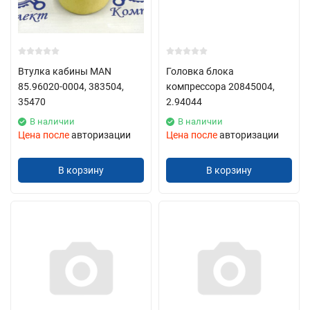
Втулка кабины MAN
Головка блока
85.96020-0004, 383504,
компрессора 20845004,
35470
2.94044
В наличии
В наличии
Цена после
авторизации
Цена после
авторизации
В корзину
В корзину