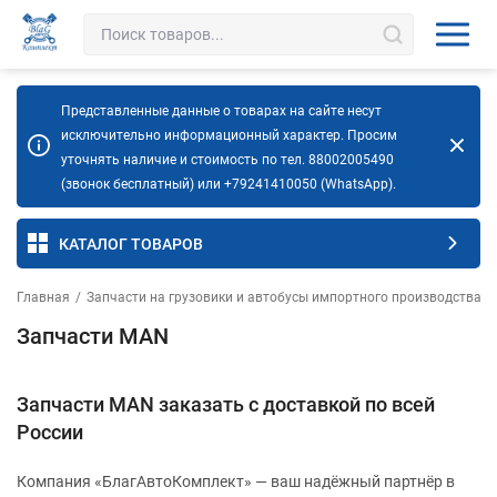
Представленные данные о товарах на сайте несут
исключительно информационный характер. Просим
уточнять наличие и стоимость по тел. 88002005490
(звонок бесплатный) или +79241410050 (WhatsApp).
КАТАЛОГ ТОВАРОВ
Главная
/
Запчасти на грузовики и автобусы импортного производства
/
Запчасти MAN
Запчасти MAN заказать с доставкой по всей
России
Компания «БлагАвтоКомплект» — ваш надёжный партнёр в