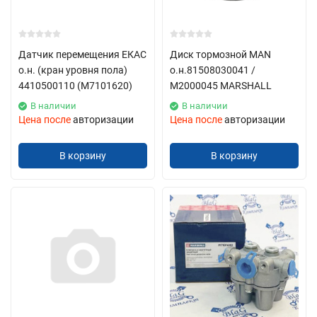
Датчик перемещения ЕКАС
Диск тормозной MAN
о.н. (кран уровня пола)
о.н.81508030041 /
4410500110 (М7101620)
М2000045 MARSHALL
В наличии
В наличии
Цена после
авторизации
Цена после
авторизации
В корзину
В корзину