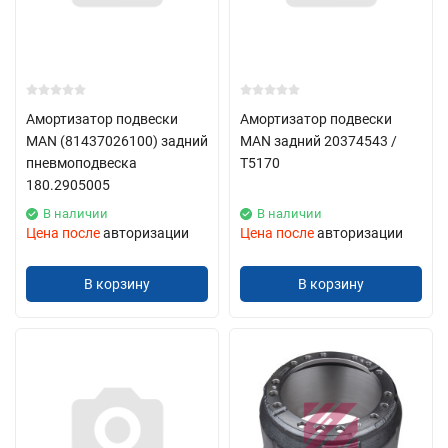
Амортизатор подвески
Амортизатор подвески
MAN (81437026100) задний
MAN задний 20374543 /
пневмоподвеска
T5170
180.2905005
В наличии
В наличии
Цена после
авторизации
Цена после
авторизации
В корзину
В корзину