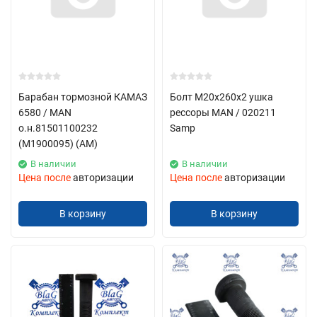
Барабан тормозной КАМАЗ
Болт M20x260x2 ушка
6580 / MAN
рессоры MAN / 020211
о.н.81501100232
Samp
(М1900095) (АМ)
В наличии
В наличии
Цена после
авторизации
Цена после
авторизации
В корзину
В корзину