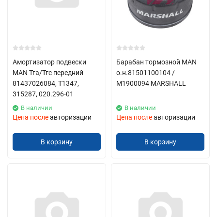
Амортизатор подвески
Барабан тормозной MAN
MAN Тга/Тгс передний
о.н.81501100104 /
81437026084, T1347,
М1900094 MARSHALL
315287, 020.296-01
В наличии
В наличии
Цена после
авторизации
Цена после
авторизации
В корзину
В корзину