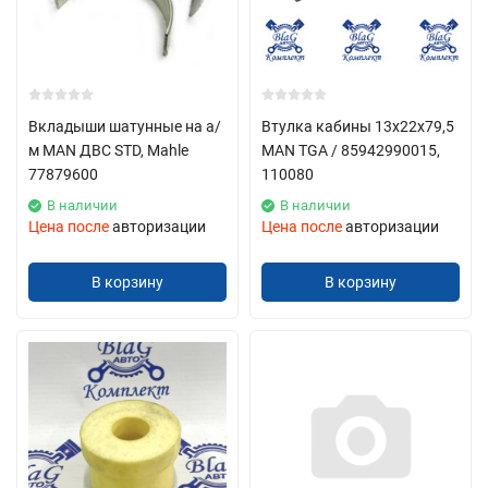
Вкладыши шатунные на а/
Втулка кабины 13х22х79,5
м MAN ДВС STD, Mahle
MAN TGA / 85942990015,
77879600
110080
В наличии
В наличии
Цена после
авторизации
Цена после
авторизации
В корзину
В корзину