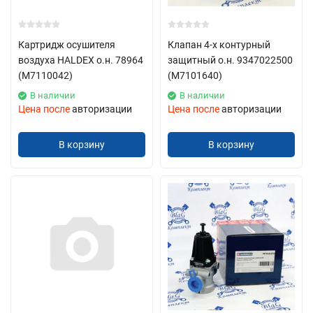
Картридж осушителя
Клапан 4-х контурный
воздуха HALDEX о.н. 78964
защитный о.н. 9347022500
(М7110042)
(М7101640)
В наличии
В наличии
Цена после
авторизации
Цена после
авторизации
В корзину
В корзину