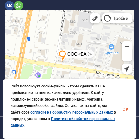
Сайт использует cookie-файлы, чтобы сделать ваше
пребывание на нем максимально удобным. К cайту
подключен сервис веб-аналитики Яндекс. Метрика,
использующий cookie-файлы. Оставаясь на сайте, вы
OK
даёте свое
согласие на обработку персональных данных
в
порядке, указанном в
Политике обработки персональных
данных
.
© 2026 БлагАвтоКомплект. Все права защищены