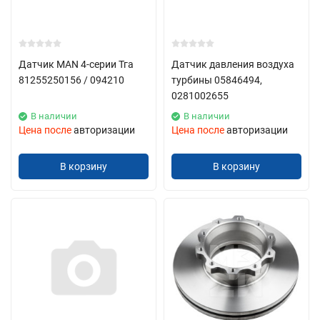
Датчик MAN 4-серии Тга
Датчик давления воздуха
81255250156 / 094210
турбины 05846494,
0281002655
В наличии
В наличии
Цена после
авторизации
Цена после
авторизации
В корзину
В корзину