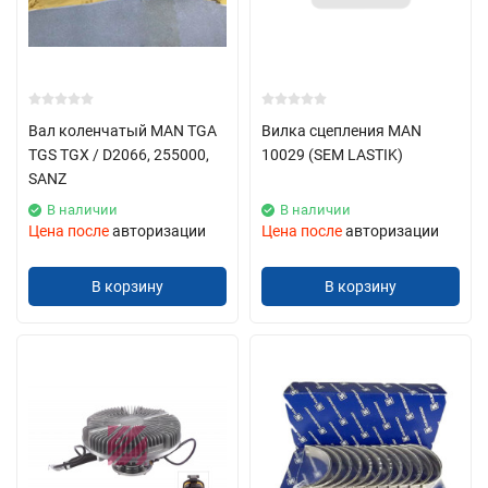
Вал коленчатый MAN TGA
Вилка сцепления MAN
TGS TGX / D2066, 255000,
10029 (SEM LASTIK)
SANZ
В наличии
В наличии
Цена после
авторизации
Цена после
авторизации
В корзину
В корзину