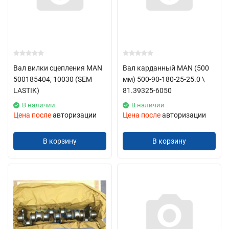
Вал вилки сцепления MAN
Вал карданный MAN (500
500185404, 10030 (SEM
мм) 500-90-180-25-25.0 \
LASTIK)
81.39325-6050
В наличии
В наличии
Цена после
авторизации
Цена после
авторизации
В корзину
В корзину