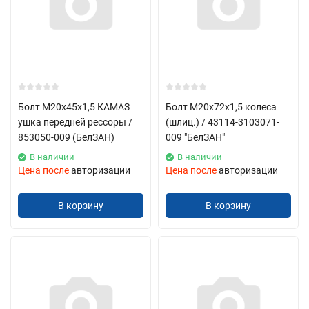
Болт М20х45х1,5 КАМАЗ
Болт М20х72х1,5 колеса
ушка передней рессоры /
(шлиц.) / 43114-3103071-
853050-009 (БелЗАН)
009 "БелЗАН"
В наличии
В наличии
Цена после
авторизации
Цена после
авторизации
В корзину
В корзину