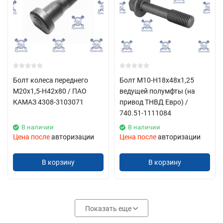
Болт колеса переднего
Болт М10-Н18х48х1,25
М20х1,5-Н42х80 / ПАО
ведущей полумфты (на
КАМАЗ 4308-3103071
привод ТНВД Евро) /
740.51-1111084
В наличии
В наличии
Цена после
авторизации
Цена после
авторизации
В корзину
В корзину
Показать еще