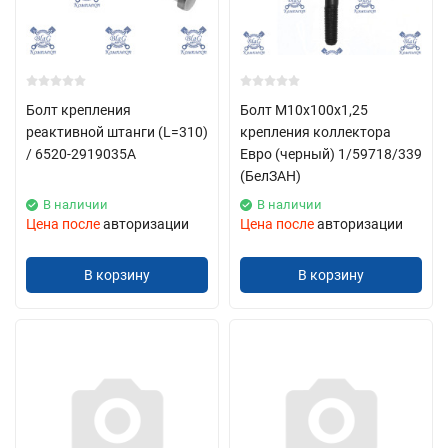
Болт крепления
Болт М10х100х1,25
реактивной штанги (L=310)
крепления коллектора
/ 6520-2919035А
Евро (черный) 1/59718/339
(БелЗАН)
В наличии
В наличии
Цена после
авторизации
Цена после
авторизации
В корзину
В корзину