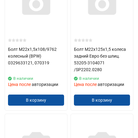
Болт М22х1,5х108/9762
Болт М22х125х1,5 колеса
колесный (BPW)
задний Евро без шлиц.
0329633121, 070319
53205-3104071
/SP2202.0280
В наличии
В наличии
Цена после
авторизации
Цена после
авторизации
В корзину
В корзину