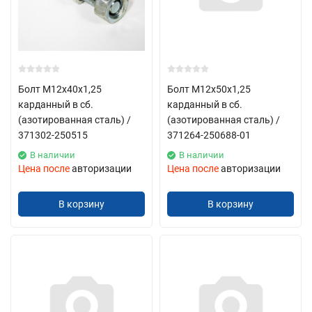
Болт М12х40х1,25
Болт М12х50х1,25
карданный в сб.
карданный в сб.
(азотированная сталь) /
(азотированная сталь) /
371302-250515
371264-250688-01
В наличии
В наличии
Цена после
авторизации
Цена после
авторизации
В корзину
В корзину