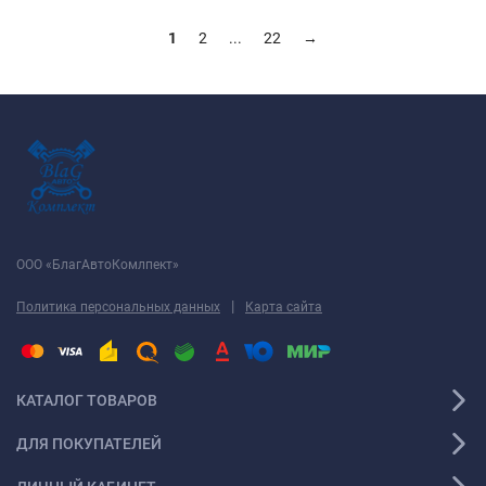
1
2
...
22
→
ООО «БлагАвтоКомлпект»
|
Политика персональных данных
Карта сайта
КАТАЛОГ ТОВАРОВ
ДЛЯ ПОКУПАТЕЛЕЙ