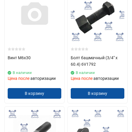
Винт М6х30
Болт башмачный (3/4" х
60.4) 6V1792
В наличии
В наличии
Цена после
авторизации
Цена после
авторизации
В корзину
В корзину