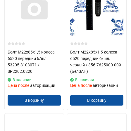
Болт М22х85х1,5 колеса
Болт М22х85х1,5 колеса
6520 передний б/шл.
6520 передний б/шл.
53205-3103071 /
черный / 356-7625900-009
SP2202.0220
(БелЗАН)
В наличии
В наличии
Цена после
авторизации
Цена после
авторизации
В корзину
В корзину