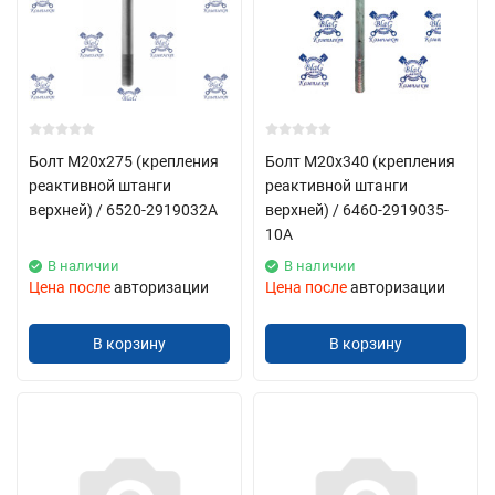
Болт М20х275 (крепления
Болт М20х340 (крепления
реактивной штанги
реактивной штанги
верхней) / 6520-2919032А
верхней) / 6460-2919035-
10А
В наличии
В наличии
Цена после
авторизации
Цена после
авторизации
В корзину
В корзину