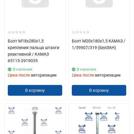
Болт М18х280х1,5
Болт М20х180х1,5 КАМАЗ /
крепления пальца штанги
1/59907/319 (БелЗАН)
реактивной / КАМАЗ
65115-2919035
В наличии
В наличии
Цена после
авторизации
Цена после
авторизации
В корзину
В корзину