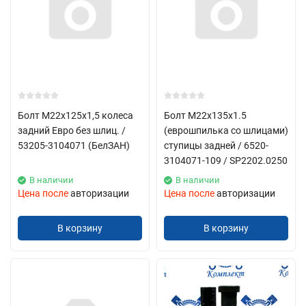
Болт М22х125х1,5 колеса
Болт М22х135х1.5
задний Евро без шлиц. /
(еврошпилька со шлицами)
53205-3104071 (БелЗАН)
ступицы задней / 6520-
3104071-109 / SP2202.0250
В наличии
В наличии
Цена после
авторизации
Цена после
авторизации
В корзину
В корзину