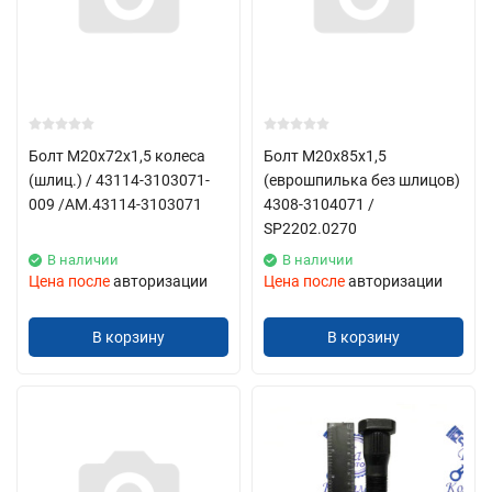
Болт М20х72х1,5 колеса
Болт М20х85х1,5
(шлиц.) / 43114-3103071-
(еврошпилька без шлицов)
009 /АМ.43114-3103071
4308-3104071 /
SP2202.0270
В наличии
В наличии
Цена после
авторизации
Цена после
авторизации
В корзину
В корзину