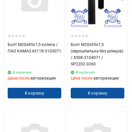
Болт М20х85х1,5 колеса /
Болт М20х95х1,5
ПАО КАМАЗ 43118-3103071
(еврошпилька без шлицов)
/ 4308-3104071 /
SP2202.0260
В наличии
В наличии
Цена после
авторизации
Цена после
авторизации
В корзину
В корзину