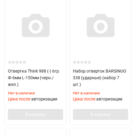
Отвертка Think 988 (-) 6гр.
Набор отверток BARSINUO
Ф-6мм L-150мм (черн./
338 (ударные) (набор 7
жел.)
шт.)
Нет в наличии
Нет в наличии
Цена после
авторизации
Цена после
авторизации
В корзину
В корзину