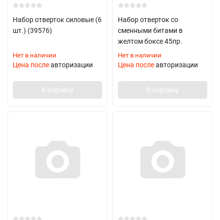
Набор отверток силовые (6
Набор отверток со
шт.) (39576)
сменными битами в
желтом боксе 45пр.
Нет в наличии
Нет в наличии
Цена после
авторизации
Цена после
авторизации
В корзину
В корзину