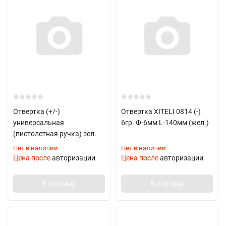
Отвертка (+/-)
Отвертка XITELI 0814 (-)
универсальная
6гр. Ф-6мм L-140мм (жел.)
(пистолетная ручка) зел.
Нет в наличии
Нет в наличии
Цена после
авторизации
Цена после
авторизации
В корзину
В корзину