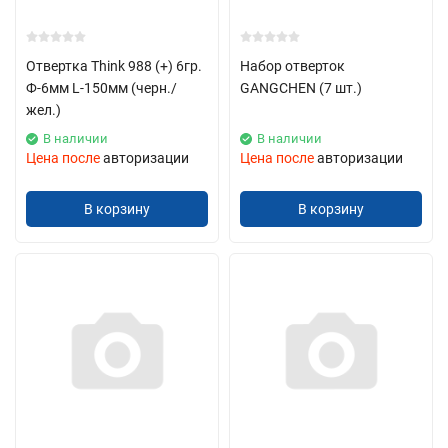
Отвертка Think 988 (+) 6гр.
Набор отверток
Ф-6мм L-150мм (черн./
GANGCHEN (7 шт.)
жел.)
В наличии
В наличии
Цена после
авторизации
Цена после
авторизации
В корзину
В корзину