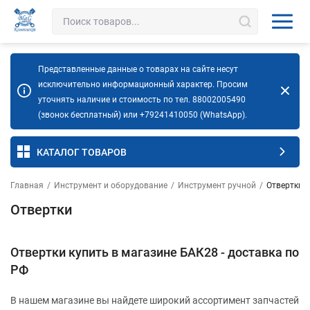
Представленные данные о товарах на сайте несут
исключительно информационный характер. Просим
уточнять наличие и стоимость по тел. 88002005490
(звонок бесплатный) или +79241410050 (WhatsApp).
КАТАЛОГ ТОВАРОВ
Главная
/
Инструмент и оборудование
/
Инструмент ручной
/
Отвертки
Отвертки
Отвертки купить в магазине БАК28 - доставка по
РФ
В нашем магазине вы найдете широкий ассортимент запчастей