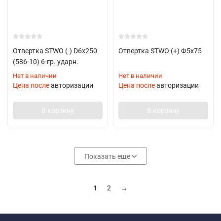
Отвертка STWO (-) D6х250
Отвертка STWO (+) Ф5х75
(586-10) 6-гр. ударн.
Нет в наличии
Нет в наличии
Цена после
авторизации
Цена после
авторизации
В корзину
В корзину
Показать еще
1
2
→