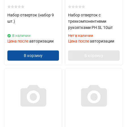
Набор отверток (набор 9
Набор отверток с
шт.)
трехкомпонентнвми
рукоятками PH SL 10шт
В наличии
Нет в наличии
Цена после
авторизации
Цена после
авторизации
В корзину
В корзину