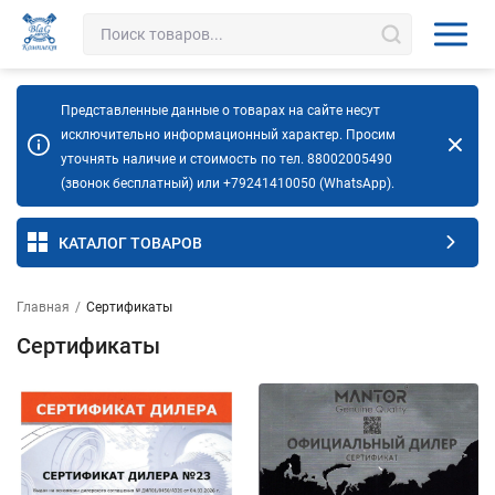
Представленные данные о товарах на сайте несут
исключительно информационный характер. Просим
уточнять наличие и стоимость по тел. 88002005490
(звонок бесплатный) или +79241410050 (WhatsApp).
КАТАЛОГ ТОВАРОВ
Главная
/
Сертификаты
Сертификаты