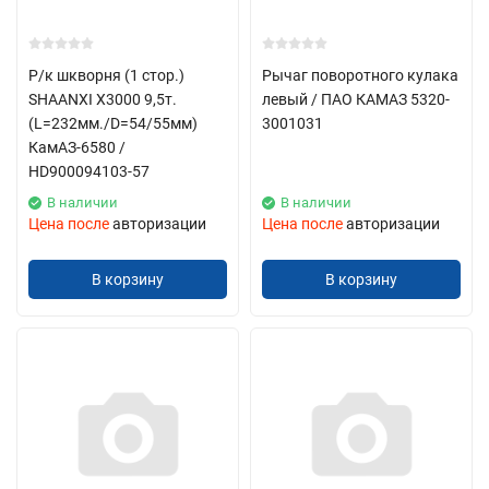
Р/к шкворня (1 стор.)
Рычаг поворотного кулака
SHAANXI X3000 9,5т.
левый / ПАО КАМАЗ 5320-
(L=232мм./D=54/55мм)
3001031
КамАЗ-6580 /
HD900094103-57
В наличии
В наличии
Цена после
авторизации
Цена после
авторизации
В корзину
В корзину