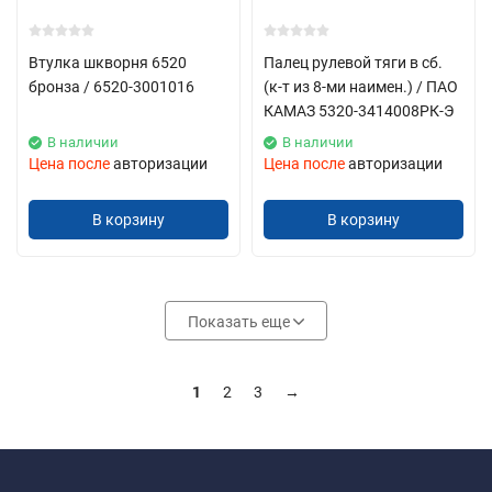
Втулка шкворня 6520
Палец рулевой тяги в сб.
бронза / 6520-3001016
(к-т из 8-ми наимен.) / ПАО
КАМАЗ 5320-3414008РК-Э
В наличии
В наличии
Цена после
авторизации
Цена после
авторизации
В корзину
В корзину
Показать еще
1
2
3
→