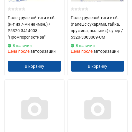
Палец рулевой тяги в сб.
Палец рулевой тяги в сб.
(к-т из 7-ми наимен.) /
(палец с сухарями, гайка,
Р5320-3414008
пружина, пыльник) супер /
"Промперспектива"
5320-3003009-СМ
В наличии
В наличии
Цена после
авторизации
Цена после
авторизации
В корзину
В корзину