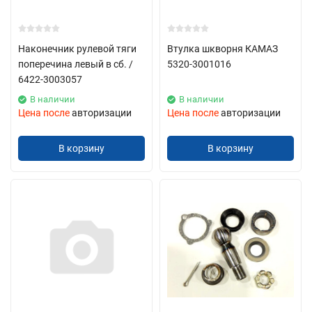
Наконечник рулевой тяги
Втулка шкворня КАМАЗ
поперечина левый в сб. /
5320-3001016
6422-3003057
В наличии
В наличии
Цена после
авторизации
Цена после
авторизации
В корзину
В корзину