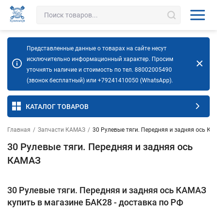
Представленные данные о товарах на сайте несут
исключительно информационный характер. Просим
уточнять наличие и стоимость по тел. 88002005490
(звонок бесплатный) или +79241410050 (WhatsApp).
КАТАЛОГ ТОВАРОВ
Главная
/
Запчасти КАМАЗ
/
30 Рулевые тяги. Передняя и задняя ось К
30 Рулевые тяги. Передняя и задняя ось
КАМАЗ
30 Рулевые тяги. Передняя и задняя ось КАМАЗ
купить в магазине БАК28 - доставка по РФ