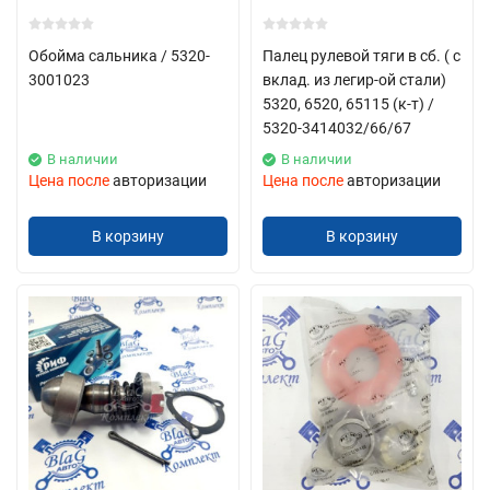
Обойма сальника / 5320-
Палец рулевой тяги в сб. ( с
3001023
вклад. из легир-ой стали)
5320, 6520, 65115 (к-т) /
5320-3414032/66/67
В наличии
В наличии
Цена после
авторизации
Цена после
авторизации
В корзину
В корзину