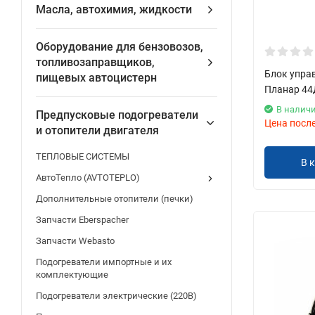
Масла, автохимия, жидкости
Оборудование для бензовозов,
топливозаправщиков,
Блок управ
пищевых автоцистерн
Планар 44
В налич
Предпусковые подогреватели
Цена посл
и отопители двигателя
ТЕПЛОВЫЕ СИСТЕМЫ
В 
АвтоТепло (AVTOTEPLO)
Дополнительные отопители (печки)
Запчасти Eberspacher
Запчасти Webasto
Подогреватели импортные и их
комплектующие
Подогреватели электрические (220В)