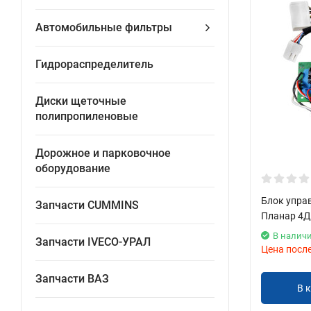
Автомобильные фильтры
Гидрораспределитель
Диски щеточные
полипропиленовые
Дорожное и парковочное
оборудование
Блок управ
Запчасти CUMMINS
Планар 4Д
В налич
Запчасти IVECO-УРАЛ
Цена посл
Запчасти ВАЗ
В 