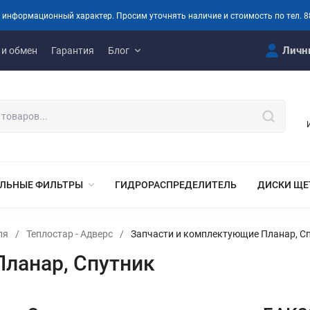
 информационный характер. Просим уточнять наличие и стоимость по тел. 8
Личн
 и обмен
Гарантия
Блог
ЛЬНЫЕ ФИЛЬТРЫ
ГИДРОРАСПРЕДЕЛИТЕЛЬ
ДИСКИ ЩЕ
ля
/
Теплостар - Адверс
/
Запчасти и комплектующие Планар, С
ланар, Спутник