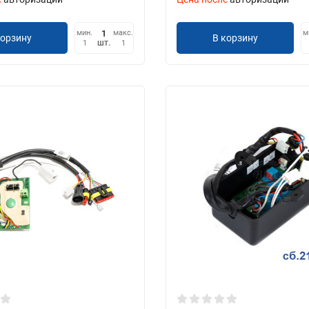
мин.
макс.
м
корзину
В корзину
шт.
1
1