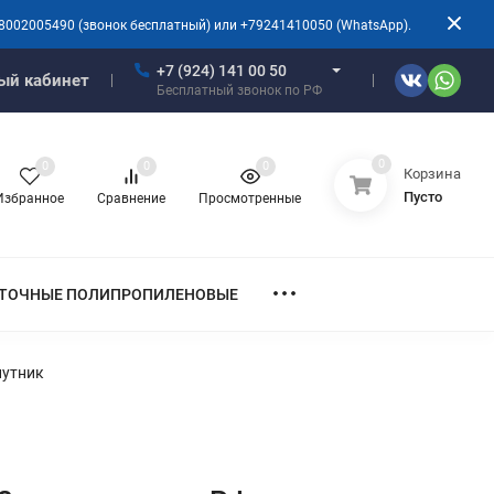
8002005490 (звонок бесплатный) или +79241410050 (WhatsApp).
+7 (924) 141 00 50
ый кабинет
Бесплатный звонок по РФ
0
0
0
0
Корзина
Пусто
Избранное
Сравнение
Просмотренные
ТОЧНЫЕ ПОЛИПРОПИЛЕНОВЫЕ
путник