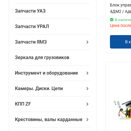
Блок управ
Запчасти УАЗ
4ДМ2 / Ад
В налич
Цена посл
Запчасти УРАЛ
Запчасти ЯМЗ
В 
Зеркала для грузовиков
Инструмент и оборудование
Камеры. Диски. Цепи
КПП ZF
Крестовины, валы карданные