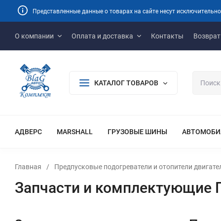
Представленные данные о товарах на сайте несут исключительно
О компании
Оплата и доставка
Контакты
Возврат
КАТАЛОГ ТОВАРОВ
АДВЕРС
MARSHALL
ГРУЗОВЫЕ ШИНЫ
АВТОМОБИ
Главная
/
Предпусковые подогреватели и отопители двигате
Запчасти и комплектующие П