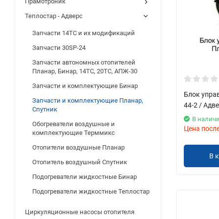
Прамотроник
Теплостар - Адверс
Запчасти 14ТС и их модификаций
Запчасти 30SP-24
Запчасти автономных отопителей
Планар, Бинар, 14ТС, 20ТС, АПЖ-30
Запчасти и комплектующие Бинар
Блок управ
Запчасти и комплектующие Планар,
44-2 / Адв
Спутник
В налич
Обогреватели воздушные и
Цена посл
комплектующие Терммикс
Отопители воздушные Планар
В 
Отопитель воздушный Спутник
Подогреватели жидкостные Бинар
Подогреватели жидкостные Теплостар
Циркуляционные насосы отопителя