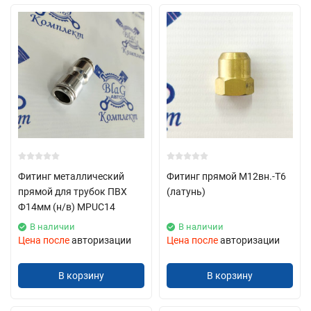
Фитинг металлический
Фитинг прямой М12вн.-Т6
прямой для трубок ПВХ
(латунь)
Ф14мм (н/в) MPUC14
В наличии
В наличии
Цена после
авторизации
Цена после
авторизации
В корзину
В корзину