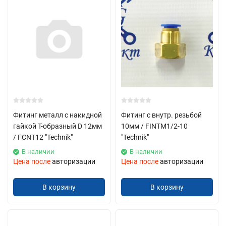
Фитинг металл с накидной
Фитинг с внутр. резьбой
гайкой Т-образный D 12мм
10мм / FINTM1/2-10
/ FCNT12 "Technik"
"Technik"
В наличии
В наличии
Цена после
авторизации
Цена после
авторизации
В корзину
В корзину