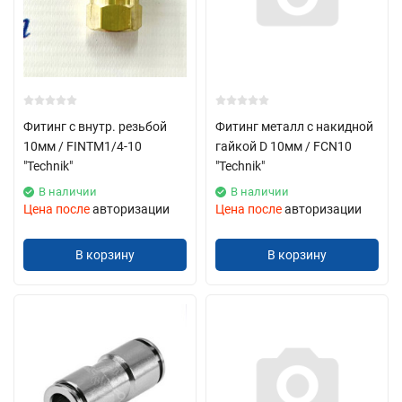
Фитинг с внутр. резьбой
Фитинг металл с накидной
10мм / FINTM1/4-10
гайкой D 10мм / FCN10
"Technik"
"Technik"
В наличии
В наличии
Цена после
авторизации
Цена после
авторизации
В корзину
В корзину