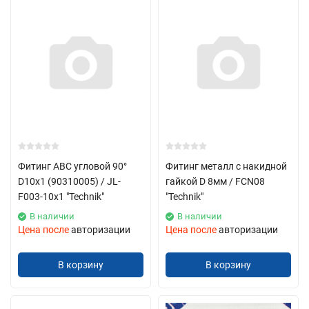
Фитинг ABC угловой 90°
Фитинг металл с накидной
D10x1 (90310005) / JL-
гайкой D 8мм / FCN08
F003-10x1 "Technik"
"Technik"
В наличии
В наличии
Цена после
авторизации
Цена после
авторизации
В корзину
В корзину