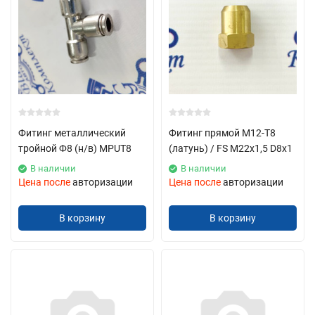
Фитинг металлический
Фитинг прямой М12-Т8
тройной Ф8 (н/в) MPUT8
(латунь) / FS М22х1,5 D8х1
В наличии
В наличии
Цена после
авторизации
Цена после
авторизации
В корзину
В корзину