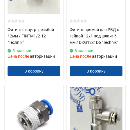
Фитинг с внутр. резьбой
Фитинг прямой для РВД с
12мм / FINTM1/2-12
гайкой 12х1 под шланг 6
"Technik"
мм / DKG12х1D6 "Technik"
В наличии
В наличии
Цена после
авторизации
Цена после
авторизации
В корзину
В корзину