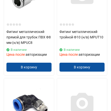
Фитинг металлический
Фитинг металлический
прямой для трубок ПВХ Ф8
тройной Ф10 (н/в) MPUT10
мм (н/в) MPUC8
В наличии
В наличии
Цена после
авторизации
Цена после
авторизации
В корзину
В корзину