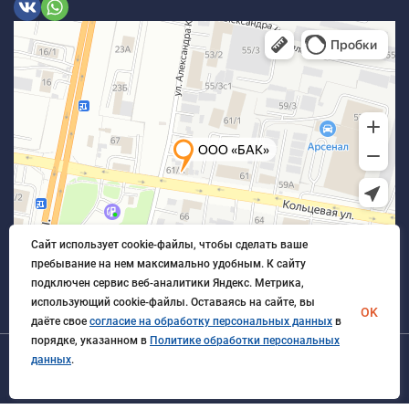
Сайт использует cookie-файлы, чтобы сделать ваше
пребывание на нем максимально удобным. К cайту
подключен сервис веб-аналитики Яндекс. Метрика,
использующий cookie-файлы. Оставаясь на сайте, вы
OK
даёте свое
согласие на обработку персональных данных
в
порядке, указанном в
Политике обработки персональных
данных
.
© 2026 БлагАвтоКомплект. Все права защищены