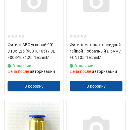
Фитинг ABC угловой 90°
Фитинг металл с накидной
D10x1,25 (90310105) / JL-
гайкой Т-образный D 5мм /
F003-10x1,25 "Technik"
FCNT05 "Technik"
В наличии
В наличии
Цена после
авторизации
Цена после
авторизации
В корзину
В корзину