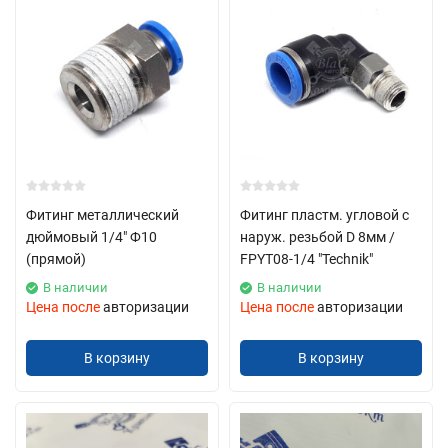
Фитинг металлический
Фитинг пластм. угловой с
дюймовый 1/4" Ф10
наруж. резьбой D 8мм /
(прямой)
FPYT08-1/4 "Technik"
В наличии
В наличии
Цена после
авторизации
Цена после
авторизации
В корзину
В корзину