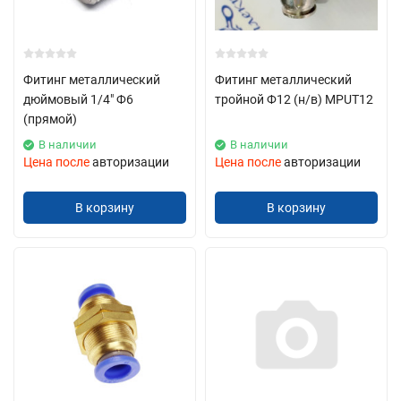
Фитинг металлический
Фитинг металлический
дюймовый 1/4" Ф6
тройной Ф12 (н/в) MPUT12
(прямой)
В наличии
В наличии
Цена после
авторизации
Цена после
авторизации
В корзину
В корзину