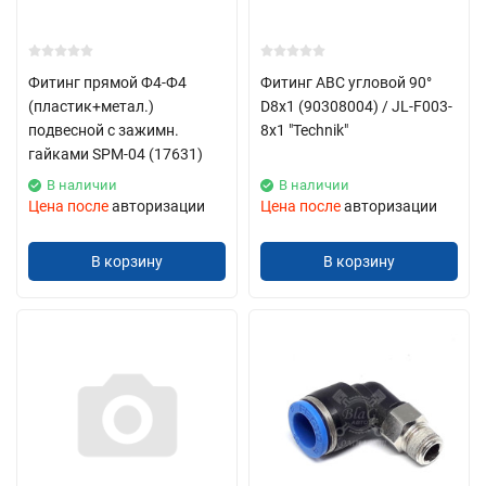
Фитинг прямой Ф4-Ф4
Фитинг ABC угловой 90°
(пластик+метал.)
D8x1 (90308004) / JL-F003-
подвесной с зажимн.
8x1 "Technik"
гайками SPM-04 (17631)
В наличии
В наличии
Цена после
авторизации
Цена после
авторизации
В корзину
В корзину