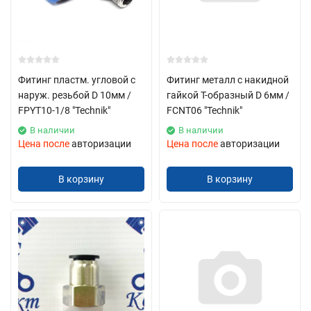
Фитинг пластм. угловой с
Фитинг металл с накидной
наруж. резьбой D 10мм /
гайкой Т-образный D 6мм /
FPYT10-1/8 "Technik"
FCNT06 "Technik"
В наличии
В наличии
Цена после
авторизации
Цена после
авторизации
В корзину
В корзину