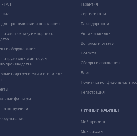
и УРАЛ
Гарантия
и ЯМЗ
Сертификаты
 для трансмиссии и сцепления
Благодарности
 на спецтехнику импортного
Акции и скидки
дства
Вопросы и ответы
нт и оборудование
Новости
 на грузовики и автобусы
Обзоры и сравнения
го производства
Блог
овые подогреватели и отопители
я
Политика конфиденциально
енты
Регистрация
ильные фильтры
 на погрузчики
ЛИЧНЫЙ КАБИНЕТ
оборудование
Мой профиль
Мои заказы