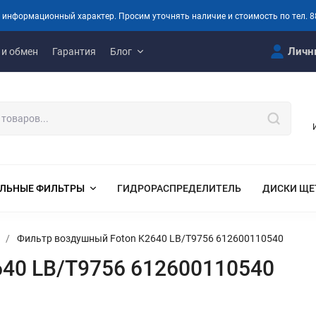
 информационный характер. Просим уточнять наличие и стоимость по тел. 8
Личн
 и обмен
Гарантия
Блог
ЛЬНЫЕ ФИЛЬТРЫ
ГИДРОРАСПРЕДЕЛИТЕЛЬ
ДИСКИ ЩЕ
/
Фильтр воздушный Foton K2640 LB/T9756 612600110540
640 LB/T9756 612600110540