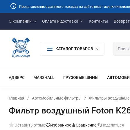
Представленные данные о товарах на сайте несут исключительно
О компании
Оплата и доставка
Контакты
Возврат
КАТАЛОГ ТОВАРОВ
АДВЕРС
MARSHALL
ГРУЗОВЫЕ ШИНЫ
АВТОМОБИ
Главная
/
Автомобильные фильтры
/
Фильтры воздушные
Фильтр воздушный Foton K2
Оставить отзыв
Избранное
Сравнение
Поделиться