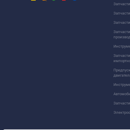
Запчаст
Запчаст
Запчасти
Запчасти
произво
Инструме
Запчасти
импортно
Предпуск
двигател
Инструм
Автомоб
Запчасти
Электро