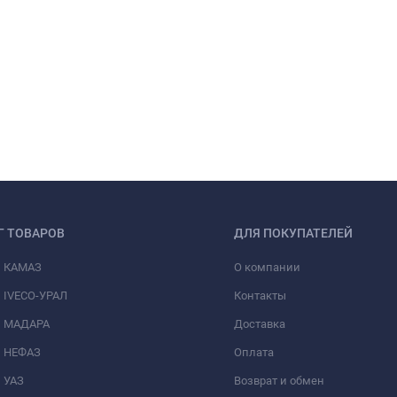
Г ТОВАРОВ
ДЛЯ ПОКУПАТЕЛЕЙ
и КАМАЗ
О компании
 IVECO-УРАЛ
Контакты
и МАДАРА
Доставка
и НЕФАЗ
Оплата
 УАЗ
Возврат и обмен