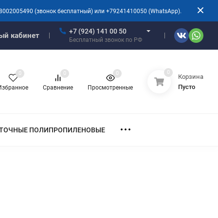
8002005490 (звонок бесплатный) или +79241410050 (WhatsApp).
+7 (924) 141 00 50
ый кабинет
Бесплатный звонок по РФ
0
0
0
0
Корзина
Пусто
Избранное
Сравнение
Просмотренные
ТОЧНЫЕ ПОЛИПРОПИЛЕНОВЫЕ