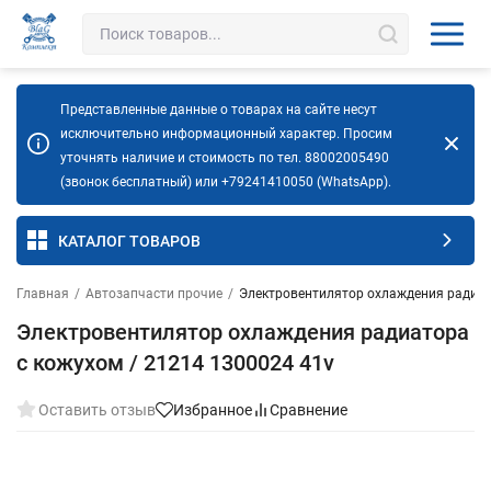
Представленные данные о товарах на сайте несут
исключительно информационный характер. Просим
уточнять наличие и стоимость по тел. 88002005490
(звонок бесплатный) или +79241410050 (WhatsApp).
КАТАЛОГ ТОВАРОВ
Главная
/
Автозапчасти прочие
/
Электровентилятор охлаждения радиат
Электровентилятор охлаждения радиатора
с кожухом / 21214 1300024 41v
Оставить отзыв
Избранное
Сравнение