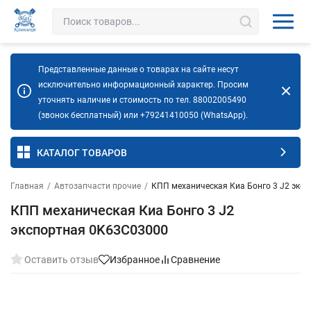
Представленные данные о товарах на сайте несут
исключительно информационный характер. Просим
уточнять наличие и стоимость по тел. 88002005490
(звонок бесплатный) или +79241410050 (WhatsApp).
КАТАЛОГ ТОВАРОВ
Главная
/
Автозапчасти прочие
/
КПП механическая Киа Бонго 3 J2 экс
КПП механическая Киа Бонго 3 J2
экспортная 0K63C03000
Оставить отзыв
Избранное
Сравнение