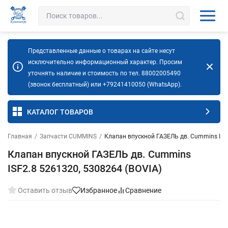
Представленные данные о товарах на сайте несут
исключительно информационный характер. Просим
уточнять наличие и стоимость по тел. 88002005490
(звонок бесплатный) или +79241410050 (WhatsApp).
КАТАЛОГ ТОВАРОВ
Главная
/
Запчасти CUMMINS
/
Клапан впускной ГАЗЕЛЬ дв. Cummins ISF2
Клапан впускной ГАЗЕЛЬ дв. Cummins
ISF2.8 5261320, 5308264 (BOVIA)
Оставить отзыв
Избранное
Сравнение