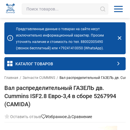
Представленные данные о товарах на сайте несут
исключительно информационный характер. Просим
уточнять наличие и стоимость по тел. 88002005490
(звонок бесплатный) или +79241410050 (WhatsApp).
КАТАЛОГ ТОВАРОВ
Главная
/
Запчасти CUMMINS
/
Вал распределительный ГАЗЕЛЬ дв. Cummin
Вал распределительный ГАЗЕЛЬ дв.
Cummins ISF2.8 Евро-3,4 в сборе 5267994
(CAMIDA)
Оставить отзыв
Избранное
Сравнение