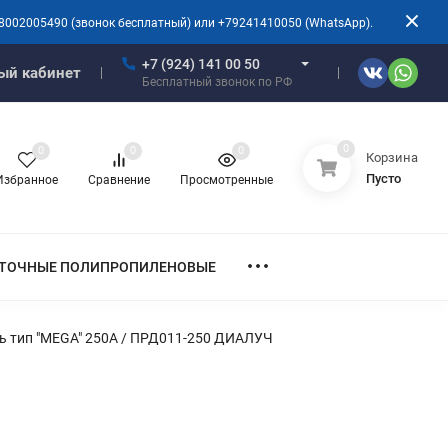
8002005490 (звонок бесплатный) или +79241410050 (WhatsApp).
+7 (924) 141 00 50
ый кабинет
Бесплатный звонок по РФ
0
0
0
0
Корзина
Пусто
Избранное
Сравнение
Просмотренные
ТОЧНЫЕ ПОЛИПРОПИЛЕНОВЫЕ
ь тип "MEGA" 250А / ПРД011-250 ДИАЛУЧ