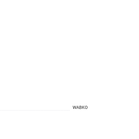
WABKO