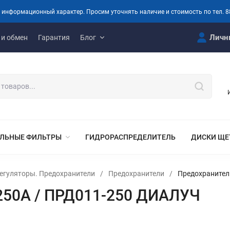
 информационный характер. Просим уточнять наличие и стоимость по тел. 8
Личн
 и обмен
Гарантия
Блог
ЛЬНЫЕ ФИЛЬТРЫ
ГИДРОРАСПРЕДЕЛИТЕЛЬ
ДИСКИ ЩЕ
егуляторы. Предохранители
/
Предохранители
/
Предохранител
 250А / ПРД011-250 ДИАЛУЧ