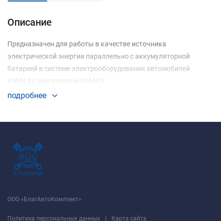
Описание
Предназначен для работы в качестве источника
электрической энергии параллельно с аккумуляторной
батареей в системе электрооборудования автомобилей
КАМАЗ с двигателями КАМАЗ
подробнее
ООО «БлагАвтоКомлпект»
|
Политика персональных данных
Карта сайта