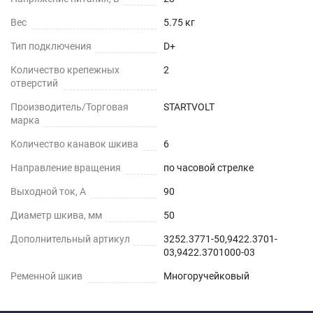
Вес
5.75 кг
Тип подключения
D+
Количество крепежных
2
отверстий
Производитель/Торговая
STARTVOLT
марка
Количество канавок шкива
6
Направление вращения
по часовой стрелке
Выходной ток, А
90
Диаметр шкива, мм
50
Дополнительный артикул
3252.3771-50,9422.3701-
03,9422.3701000-03
Ременной шкив
Многоручейковый