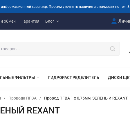
 информационный характер. Просим уточнять наличие и стоимость по тел. 8
Личн
 и обмен
Гарантия
Блог
ЛЬНЫЕ ФИЛЬТРЫ
ГИДРОРАСПРЕДЕЛИТЕЛЬ
ДИСКИ ЩЕ
и
/
Провода ПГВА
/
Провод ПГВА 1 х 0,75мм, ЗЕЛЕНЫЙ REXANT
ЕЛЕНЫЙ REXANT