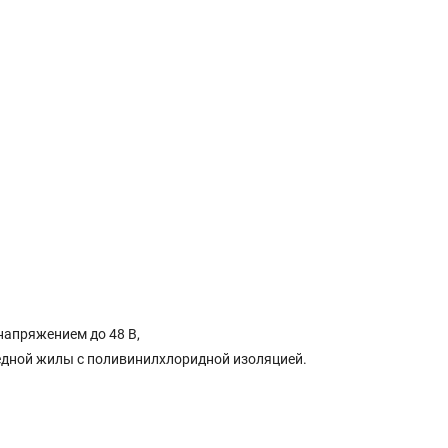
апряжением до 48 В,
едной жилы с поливинилхлоридной изоляцией.