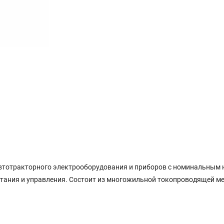
втотракторного электрооборудования и приборов с номинальным н
итания и управления. Состоит из многожильной токопроводящей м