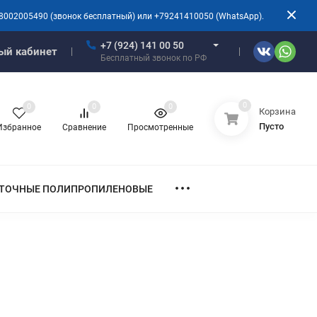
8002005490 (звонок бесплатный) или +79241410050 (WhatsApp).
+7 (924) 141 00 50
ый кабинет
Бесплатный звонок по РФ
0
0
0
0
Корзина
Пусто
Избранное
Сравнение
Просмотренные
ТОЧНЫЕ ПОЛИПРОПИЛЕНОВЫЕ