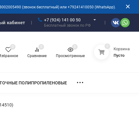
8002005490 (звонок бесплатный) или +79241410050 (WhatsApp).
+7 (924) 141 00 50
ый кабинет
Бесплатный звонок по РФ
0
0
0
0
Корзина
Пусто
Избранное
Сравнение
Просмотренные
ТОЧНЫЕ ПОЛИПРОПИЛЕНОВЫЕ
14510)