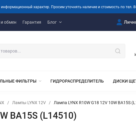
 информационный характер. Просим уточнять наличие и стоимость по тел. 8
Личн
 и обмен
Гарантия
Блог
ЛЬНЫЕ ФИЛЬТРЫ
ГИДРОРАСПРЕДЕЛИТЕЛЬ
ДИСКИ ЩЕ
NX
/
Лампы LYNX 12V
/
Лампа LYNX R10W G18 12V 10W BA15S (L
W BA15S (L14510)