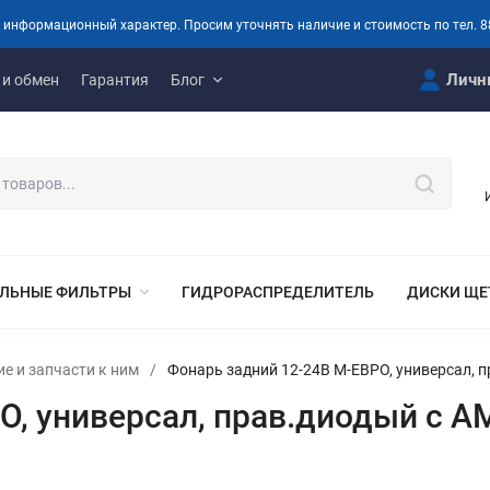
 информационный характер. Просим уточнять наличие и стоимость по тел. 8
Личн
 и обмен
Гарантия
Блог
ЛЬНЫЕ ФИЛЬТРЫ
ГИДРОРАСПРЕДЕЛИТЕЛЬ
ДИСКИ ЩЕ
е и запчасти к ним
/
Фонарь задний 12-24В М-ЕВРО, универсал, 
О, универсал, прав.диодый с А