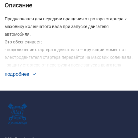
Описание
Предназначен для передачи вращения от ротора стартера к
маховику коленчатого вала при запуске двигателя
автомобиля.
Это обеспечивает:
- подключение стартера к двигателю — крутящий момент от
электродвигателя стартера передаётся на маховик коленвала.
- защиту стартера от перегрузки после запуска двигателя.
подробнее