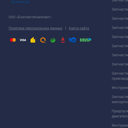
Запчаст
Запчасти
ООО «БлагАвтоКомлпект»
Запчаст
Запчаст
|
Политика персональных данных
Карта сайта
Запчасти
Запчаст
Запчаст
Запчасти
Запчасти
произво
Инструме
Запчасти
импортно
Предпуск
двигател
Инструм