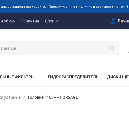
 информационный характер. Просим уточнять наличие и стоимость по тел. 8
Личн
 и обмен
Гарантия
Блог
ЛЬНЫЕ ФИЛЬТРЫ
ГИДРОРАСПРЕДЕЛИТЕЛЬ
ДИСКИ ЩЕ
ки ударные
/
Головка 1" 65мм FORSAGE