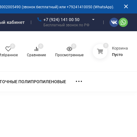
8002005490 (звонок бесплатный) или +79241410050 (WhatsApp).
+7 (924) 141 00 50
ый кабинет
Бесплатный звонок по РФ
0
0
0
0
Корзина
Пусто
Избранное
Сравнение
Просмотренные
ТОЧНЫЕ ПОЛИПРОПИЛЕНОВЫЕ