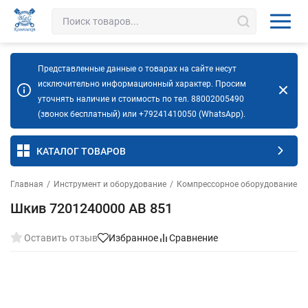
Представленные данные о товарах на сайте несут
исключительно информационный характер. Просим
уточнять наличие и стоимость по тел. 88002005490
(звонок бесплатный) или +79241410050 (WhatsApp).
КАТАЛОГ ТОВАРОВ
Главная
/
Инструмент и оборудование
/
Компрессорное оборудование
/
Шкив 7201240000 AB 851
Оставить отзыв
Избранное
Сравнение