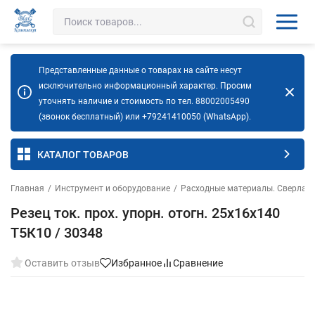
Представленные данные о товарах на сайте несут
исключительно информационный характер. Просим
уточнять наличие и стоимость по тел. 88002005490
(звонок бесплатный) или +79241410050 (WhatsApp).
КАТАЛОГ ТОВАРОВ
Главная
/
Инструмент и оборудование
/
Расходные материалы. Сверла. 
Резец ток. прох. упорн. отогн. 25х16х140
Т5К10 / 30348
Оставить отзыв
Избранное
Сравнение