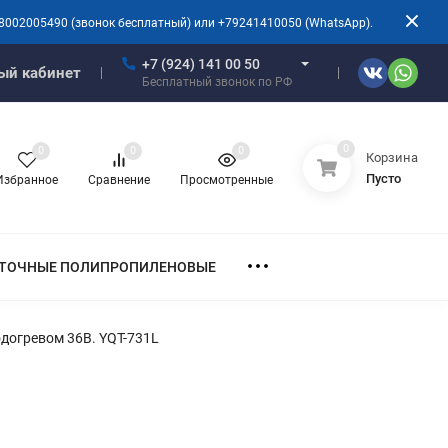
8002005490 (звонок бесплатный) или +79241410050 (WhatsApp).
+7 (924) 141 00 50
ый кабинет
Бесплатный звонок по РФ
0
0
0
0
Корзина
Пусто
Избранное
Сравнение
Просмотренные
ТОЧНЫЕ ПОЛИПРОПИЛЕНОВЫЕ
одогревом 36В. YQT-731L