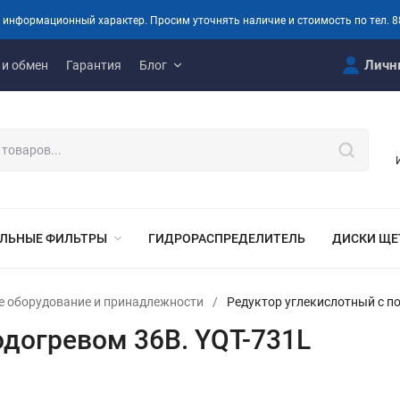
 информационный характер. Просим уточнять наличие и стоимость по тел. 8
Личн
 и обмен
Гарантия
Блог
ЛЬНЫЕ ФИЛЬТРЫ
ГИДРОРАСПРЕДЕЛИТЕЛЬ
ДИСКИ ЩЕ
ое оборудование и принадлежности
/
Редуктор углекислотный с п
одогревом 36В. YQT-731L