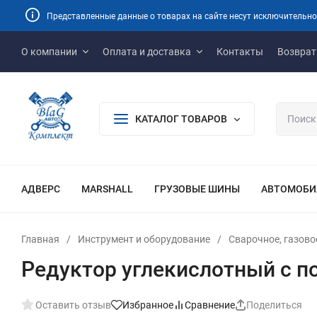
Представленные данные о товарах на сайте несут исключительно
О компании
Оплата и доставка
Контакты
Возврат
КАТАЛОГ ТОВАРОВ
АДВЕРС
MARSHALL
ГРУЗОВЫЕ ШИНЫ
АВТОМОБИ
Главная
/
Инструмент и оборудование
/
Сварочное, газов
Редуктор углекислотный с п
Оставить отзыв
Избранное
Сравнение
Поделиться