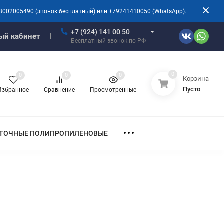
8002005490 (звонок бесплатный) или +79241410050 (WhatsApp).
+7 (924) 141 00 50
ый кабинет
Бесплатный звонок по РФ
0
0
0
0
Корзина
Пусто
Избранное
Сравнение
Просмотренные
ТОЧНЫЕ ПОЛИПРОПИЛЕНОВЫЕ