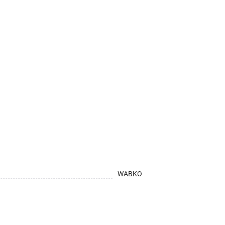
WABKO