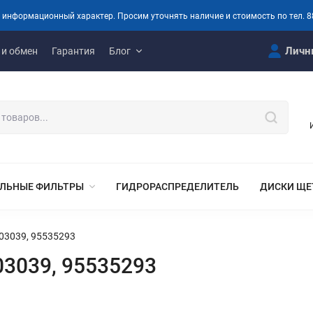
 информационный характер. Просим уточнять наличие и стоимость по тел. 8
Личн
 и обмен
Гарантия
Блог
ЛЬНЫЕ ФИЛЬТРЫ
ГИДРОРАСПРЕДЕЛИТЕЛЬ
ДИСКИ ЩЕ
303039, 95535293
03039, 95535293