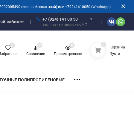
8002005490 (звонок бесплатный) или +79241410050 (WhatsApp).
+7 (924) 141 00 50
ый кабинет
Бесплатный звонок по РФ
0
0
0
0
Корзина
Пусто
Избранное
Сравнение
Просмотренные
ТОЧНЫЕ ПОЛИПРОПИЛЕНОВЫЕ