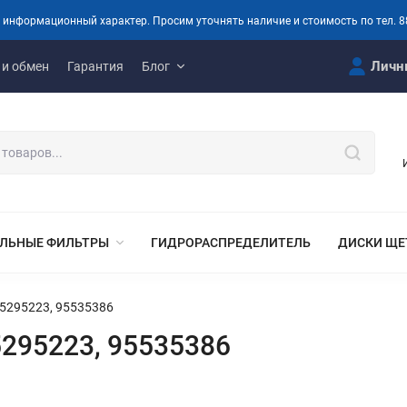
 информационный характер. Просим уточнять наличие и стоимость по тел. 8
Личн
 и обмен
Гарантия
Блог
ЛЬНЫЕ ФИЛЬТРЫ
ГИДРОРАСПРЕДЕЛИТЕЛЬ
ДИСКИ ЩЕ
5295223, 95535386
295223, 95535386