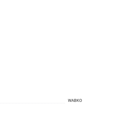
WABKO