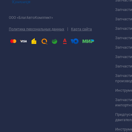
Запчаст
Запчасти
ООО «БлагАвтоКомлпект»
Запчаст
Запчаст
|
Политика персональных данных
Карта сайта
Запчасти
Запчаст
Запчаст
Запчасти
Запчасти
произво
Инструме
Запчасти
импортно
Предпуск
двигател
Инструм