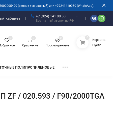
8002005490 (звонок бесплатный) или +79241410050 (WhatsApp).
+7 (924) 141 00 50
ый кабинет
Бесплатный звонок по РФ
0
0
0
0
Корзина
Пусто
Избранное
Сравнение
Просмотренные
ТОЧНЫЕ ПОЛИПРОПИЛЕНОВЫЕ
 ZF / 020.593 / F90/2000TGA