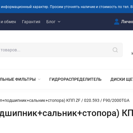
 информационный характер. Просим уточнять наличие и стоимость по тел. 8
Личн
 и обмен
Гарантия
Блог
ЛЬНЫЕ ФИЛЬТРЫ
ГИДРОРАСПРЕДЕЛИТЕЛЬ
ДИСКИ ЩЕ
ал+подшипник+сальник+стопора) КПП ZF / 020.593 / F90/2000TGA
одшипник+сальник+стопора) КПП