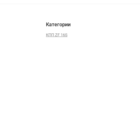
Категории
КПП ZF 16S