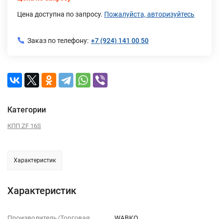
Цена доступна по запросу.
Пожалуйста, авторизуйтесь
Заказ по телефону:
+7 (924) 141 00 50
Категории
КПП ZF 16S
Характеристик
Характеристик
Производитель/Торговая
WABKO