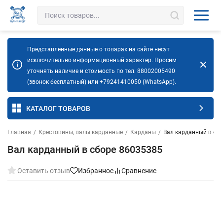
Представленные данные о товарах на сайте несут
исключительно информационный характер. Просим
уточнять наличие и стоимость по тел. 88002005490
(звонок бесплатный) или +79241410050 (WhatsApp).
КАТАЛОГ ТОВАРОВ
Главная
/
Крестовины, валы карданные
/
Карданы
/
Вал карданный в сб
Вал карданный в сборе 86035385
Оставить отзыв
Избранное
Сравнение