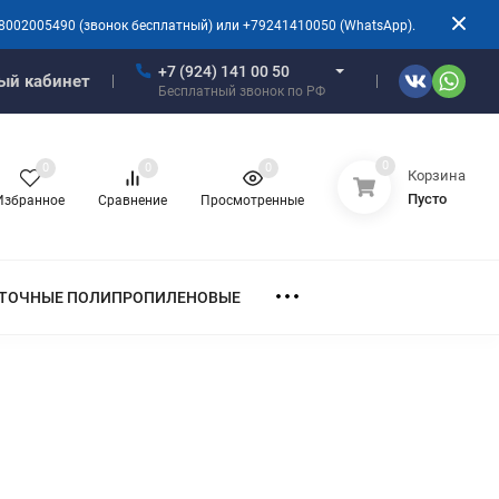
8002005490 (звонок бесплатный) или +79241410050 (WhatsApp).
+7 (924) 141 00 50
ый кабинет
Бесплатный звонок по РФ
0
0
0
0
Корзина
Пусто
Избранное
Сравнение
Просмотренные
ТОЧНЫЕ ПОЛИПРОПИЛЕНОВЫЕ