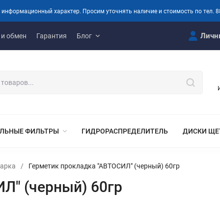
 информационный характер. Просим уточнять наличие и стоимость по тел. 8
Личн
 и обмен
Гарантия
Блог
ЛЬНЫЕ ФИЛЬТРЫ
ГИДРОРАСПРЕДЕЛИТЕЛЬ
ДИСКИ ЩЕ
варка
/
Герметик прокладка "АВТОСИЛ" (черный) 60гр
Л" (черный) 60гр