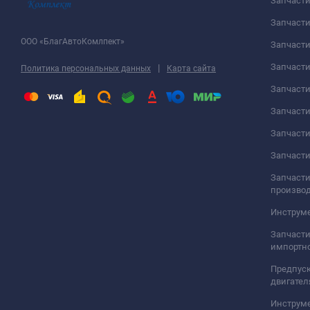
Запчаст
Запчасти
ООО «БлагАвтоКомлпект»
Запчаст
Запчаст
|
Политика персональных данных
Карта сайта
Запчасти
Запчаст
Запчаст
Запчасти
Запчасти
произво
Инструме
Запчасти
импортно
Предпуск
двигател
Инструм