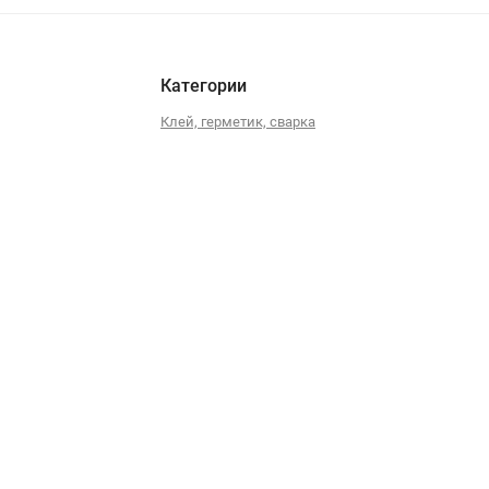
Категории
Клей, герметик, сварка