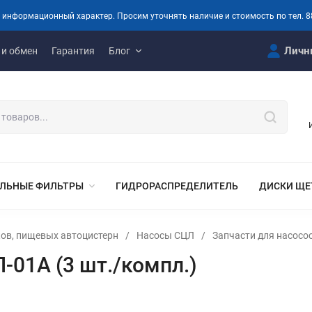
 информационный характер. Просим уточнять наличие и стоимость по тел. 8
Личн
 и обмен
Гарантия
Блог
ЛЬНЫЕ ФИЛЬТРЫ
ГИДРОРАСПРЕДЕЛИТЕЛЬ
ДИСКИ ЩЕ
ов, пищевых автоцистерн
/
Насосы СЦЛ
/
Запчасти для насосо
01А (3 шт./компл.)