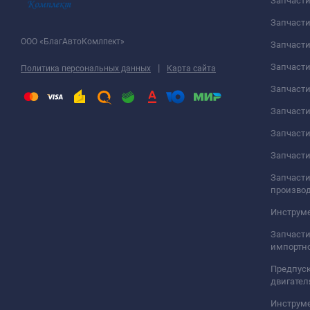
Запчаст
Запчасти
ООО «БлагАвтоКомлпект»
Запчаст
Запчаст
|
Политика персональных данных
Карта сайта
Запчасти
Запчаст
Запчаст
Запчасти
Запчасти
произво
Инструме
Запчасти
импортно
Предпуск
двигател
Инструм