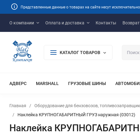
Представленные данные о товарах на сайте несут исключительно
О компании
Оплата и доставка
Контакты
Возврат
КАТАЛОГ ТОВАРОВ
АДВЕРС
MARSHALL
ГРУЗОВЫЕ ШИНЫ
АВТОМОБИ
Главная
/
Оборудование для бензовозов, топливозаправщик
/
Наклейка КРУПНОГАБАРИТНЫЙ ГРУЗ наружная (03012)
Наклейка КРУПНОГАБАРИТНЫ