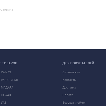
рузовика.
Г ТОВАРОВ
ДЛЯ ПОКУПАТЕЛЕЙ
и КАМАЗ
О компании
 IVECO-УРАЛ
Контакты
и МАДАРА
Доставка
и НЕФАЗ
Оплата
 УАЗ
Возврат и обмен