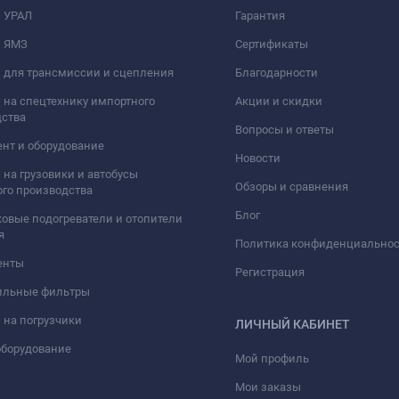
и УРАЛ
Гарантия
и ЯМЗ
Сертификаты
 для трансмиссии и сцепления
Благодарности
 на спецтехнику импортного
Акции и скидки
дства
Вопросы и ответы
нт и оборудование
Новости
 на грузовики и автобусы
Обзоры и сравнения
го производства
Блог
овые подогреватели и отопители
я
Политика конфиденциально
енты
Регистрация
ильные фильтры
 на погрузчики
ЛИЧНЫЙ КАБИНЕТ
оборудование
Мой профиль
Мои заказы