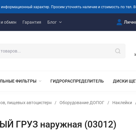
 информационный характер. Просим уточнять наличие и стоимость по тел. 8
Личн
 и обмен
Гарантия
Блог
ЛЬНЫЕ ФИЛЬТРЫ
ГИДРОРАСПРЕДЕЛИТЕЛЬ
ДИСКИ ЩЕ
ов, пищевых автоцистерн
/
Оборудование ДОПОГ
/
Наклейки
Й ГРУЗ наружная (03012)