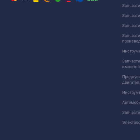
Запчаст
Запчаст
Запчасти
Запчасти
произво
Инструме
Запчасти
импортно
Предпуск
двигател
Инструм
Автомоб
Запчасти
Электро