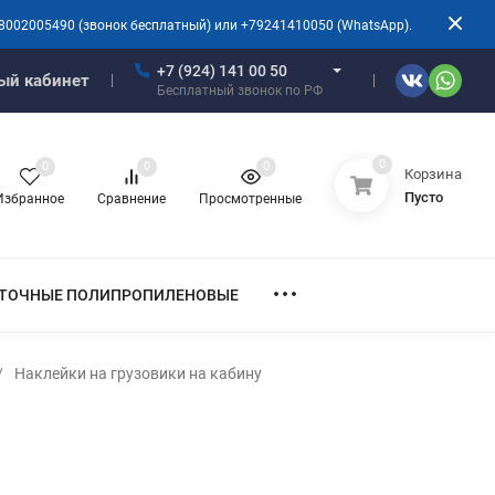
8002005490 (звонок бесплатный) или +79241410050 (WhatsApp).
+7 (924) 141 00 50
ый кабинет
Бесплатный звонок по РФ
0
0
0
0
Корзина
Пусто
Избранное
Сравнение
Просмотренные
ТОЧНЫЕ ПОЛИПРОПИЛЕНОВЫЕ
/
Наклейки на грузовики на кабину