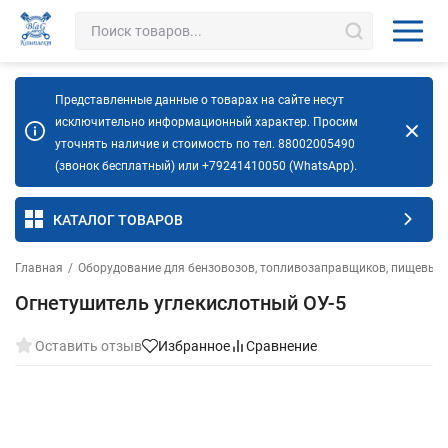
Представленные данные о товарах на сайте несут
исключительно информационный характер. Просим
уточнять наличие и стоимость по тел. 88002005490
(звонок бесплатный) или +79241410050 (WhatsApp).
КАТАЛОГ ТОВАРОВ
Главная
/
Оборудование для бензовозов, топливозаправщиков, пищевых 
Огнетушитель углекислотный ОУ-5
Оставить отзыв
Избранное
Сравнение