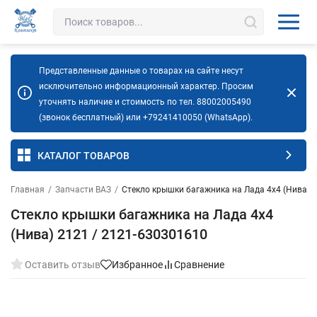
Представленные данные о товарах на сайте несут
исключительно информационный характер. Просим
уточнять наличие и стоимость по тел. 88002005490
(звонок бесплатный) или +79241410050 (WhatsApp).
КАТАЛОГ ТОВАРОВ
Главная
/
Запчасти ВАЗ
/
Стекло крышки багажника на Лада 4х4 (Нива) 
Стекло крышки багажника на Лада 4х4
(Нива) 2121 / 2121-630301610
Оставить отзыв
Избранное
Сравнение