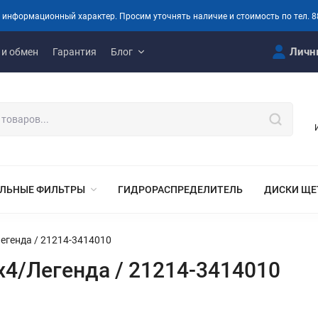
 информационный характер. Просим уточнять наличие и стоимость по тел. 8
Личн
 и обмен
Гарантия
Блог
ЛЬНЫЕ ФИЛЬТРЫ
ГИДРОРАСПРЕДЕЛИТЕЛЬ
ДИСКИ ЩЕ
Легенда / 21214-3414010
х4/Легенда / 21214-3414010