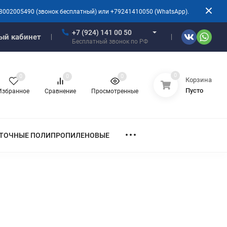
8002005490 (звонок бесплатный) или +79241410050 (WhatsApp).
+7 (924) 141 00 50
ый кабинет
Бесплатный звонок по РФ
0
0
0
0
Корзина
Пусто
Избранное
Сравнение
Просмотренные
ТОЧНЫЕ ПОЛИПРОПИЛЕНОВЫЕ