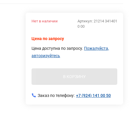
Нет в наличии
Артикул:
21214 341401
0 00
Цена по запросу
Цена доступна по запросу.
Пожалуйста,
авторизуйтесь
В КОРЗИНУ
Заказ по телефону:
+7 (924) 141 00 50