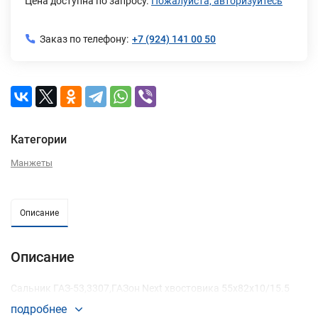
Цена доступна по запросу.
Пожалуйста, авторизуйтесь
Заказ по телефону:
+7 (924) 141 00 50
Категории
Манжеты
Описание
Описание
Сальник ГАЗ-53,3307,ГАЗон Next хвостовика 55х82х10/15.5
подробнее