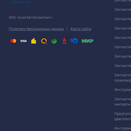
Запчаст
Запчасти
ООО «БлагАвтоКомлпект»
Запчаст
Запчаст
|
Политика персональных данных
Карта сайта
Запчасти
Запчаст
Запчаст
Запчасти
Запчасти
произво
Инструме
Запчасти
импортно
Предпуск
двигател
Инструм