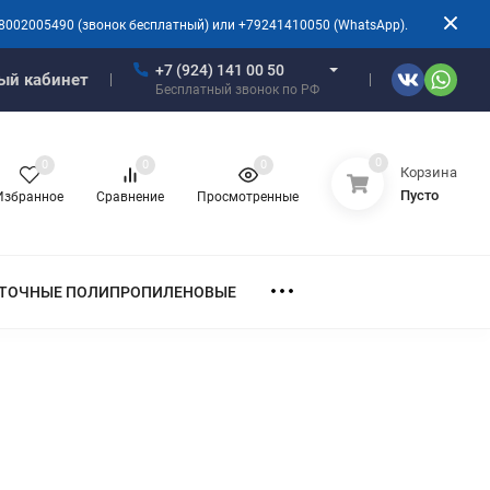
8002005490 (звонок бесплатный) или +79241410050 (WhatsApp).
+7 (924) 141 00 50
ый кабинет
Бесплатный звонок по РФ
0
0
0
0
Корзина
Пусто
Избранное
Сравнение
Просмотренные
ТОЧНЫЕ ПОЛИПРОПИЛЕНОВЫЕ