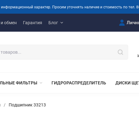
 информационный характер. Просим уточнять наличие и стоимость по тел. 8
Личн
 и обмен
Гарантия
Блог
ЛЬНЫЕ ФИЛЬТРЫ
ГИДРОРАСПРЕДЕЛИТЕЛЬ
ДИСКИ ЩЕ
и
/
Подшипник 33213