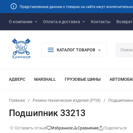
Представленные данные о товарах на сайте несут исключительно
О компании
Оплата и доставка
Контакты
Возврат
КАТАЛОГ ТОВАРОВ
АДВЕРС
MARSHALL
ГРУЗОВЫЕ ШИНЫ
АВТОМОБИ
Главная
/
Резино-технические изделия (РТИ)
/
Подшипник
Подшипник 33213
Оставить отзыв
Избранное
Сравнение
Поделиться