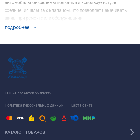
автомобильной системы подкачки и используется для
соединения шланга с клапаном, что позволяет накачивать
шины при ремонте или обслуживании.
подробнее
ООО «БлагАвтоКомлпект»
|
Политика персональных данных
Карта сайта
КАТАЛОГ ТОВАРОВ