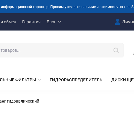
 информационный характер. Просим уточнять наличие и стоимость по тел. 8
Личн
 и обмен
Гарантия
Блог
ЛЬНЫЕ ФИЛЬТРЫ
ГИДРОРАСПРЕДЕЛИТЕЛЬ
ДИСКИ ЩЕ
анг гидравлический