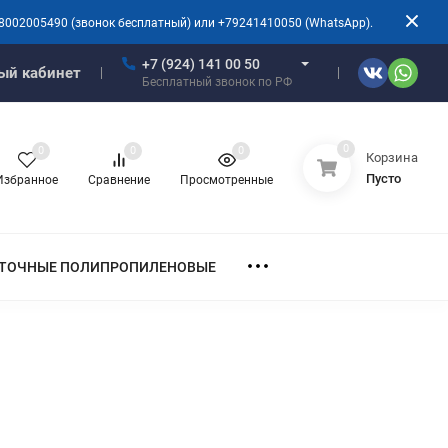
8002005490 (звонок бесплатный) или +79241410050 (WhatsApp).
+7 (924) 141 00 50
ый кабинет
Бесплатный звонок по РФ
0
0
0
0
Корзина
Пусто
Избранное
Сравнение
Просмотренные
ТОЧНЫЕ ПОЛИПРОПИЛЕНОВЫЕ