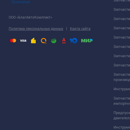
Запчаст
Запчасти
ООО «БлагАвтоКомлпект»
Запчаст
Запчаст
|
Политика персональных данных
Карта сайта
Запчасти
Запчаст
Запчаст
Запчасти
Запчасти
произво
Инструме
Запчасти
импортно
Предпуск
двигател
Инструм