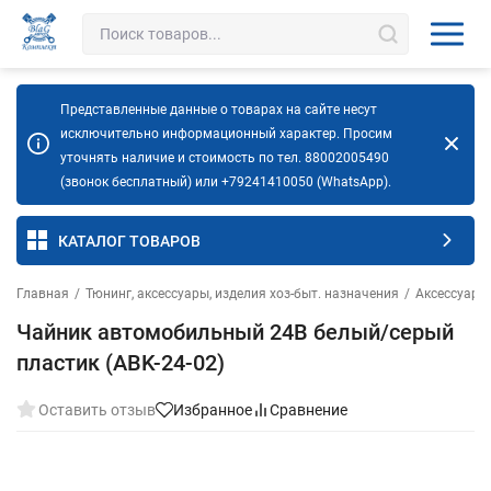
Представленные данные о товарах на сайте несут
исключительно информационный характер. Просим
уточнять наличие и стоимость по тел. 88002005490
(звонок бесплатный) или +79241410050 (WhatsApp).
КАТАЛОГ ТОВАРОВ
Главная
/
Тюнинг, аксессуары, изделия хоз-быт. назначения
/
Аксессуары
Чайник автомобильный 24В белый/серый
пластик (ABK-24-02)
Оставить отзыв
Избранное
Сравнение