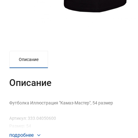
Описание
Описание
Футболка Иллюстрация "Камаз-Мастер", 54 размер
Артикул: 333.04050600
Размер: 54
подробнее