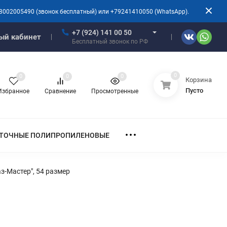
8002005490 (звонок бесплатный) или +79241410050 (WhatsApp).
+7 (924) 141 00 50
ый кабинет
Бесплатный звонок по РФ
0
0
0
0
Корзина
Пусто
Избранное
Сравнение
Просмотренные
ТОЧНЫЕ ПОЛИПРОПИЛЕНОВЫЕ
-Мастер", 54 размер