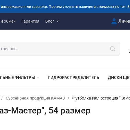
 информационный характер. Просим уточнять наличие и стоимость по тел. 8
Личн
 и обмен
Гарантия
Блог
ЛЬНЫЕ ФИЛЬТРЫ
ГИДРОРАСПРЕДЕЛИТЕЛЬ
ДИСКИ ЩЕ
/
Сувенирная продукция КАМАЗ
/
Футболка Иллюстрация "Камаз
з-Мастер", 54 размер