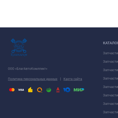
КАТАЛО
Запчаст
Запчасти
ООО «БлагАвтоКомлпект»
Запчаст
Запчаст
|
Политика персональных данных
Карта сайта
Запчасти
Запчаст
Запчаст
Запчасти