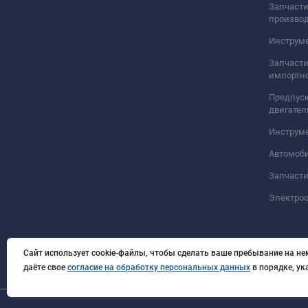
Запчасти
произво
Инструме
Запчасти
импортно
Предпуск
двигател
Инструм
Автомоб
Запчасти
Электро
Сайт использует cookie-файлы, чтобы сделать ваше пребывание на не
даёте свое
согласие на обработку персональных данных
в порядке, у