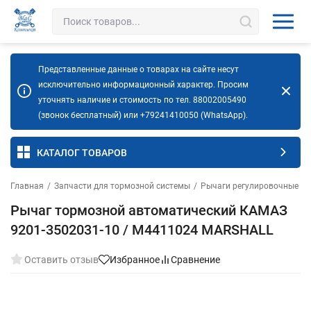
Представленные данные о товарах на сайте несут
исключительно информационный характер. Просим
уточнять наличие и стоимость по тел. 88002005490
(звонок бесплатный) или +79241410050 (WhatsApp).
КАТАЛОГ ТОВАРОВ
Главная
/
Запчасти для тормозной системы
/
Рычаги регулировочные (т
Рычаг тормозной автоматический КАМАЗ
9201-3502031-10 / М4411024 MARSHALL
Оставить отзыв
Избранное
Сравнение