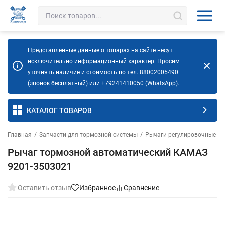
Представленные данные о товарах на сайте несут
исключительно информационный характер. Просим
уточнять наличие и стоимость по тел. 88002005490
(звонок бесплатный) или +79241410050 (WhatsApp).
КАТАЛОГ ТОВАРОВ
Главная
/
Запчасти для тормозной системы
/
Рычаги регулировочные (т
Рычаг тормозной автоматический КАМАЗ
9201-3503021
Оставить отзыв
Избранное
Сравнение