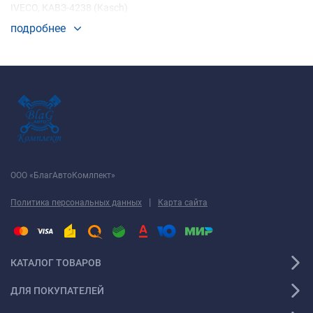
IVECO, КАВЗ-4238 (Kasch)
подробнее
ООО «БлагАвтоКомлпект»
|
Политика персональных данных
Карта сайта
КАТАЛОГ ТОВАРОВ
ДЛЯ ПОКУПАТЕЛЕЙ