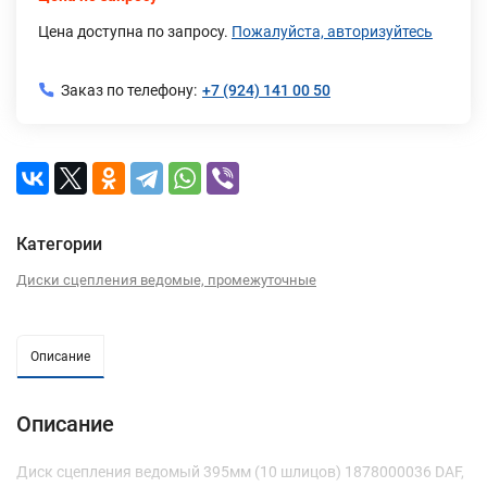
Цена доступна по запросу.
Пожалуйста, авторизуйтесь
Заказ по телефону:
+7 (924) 141 00 50
Категории
Диски сцепления ведомые, промежуточные
Описание
Описание
Диск сцепления ведомый 395мм (10 шлицов) 1878000036 DAF,