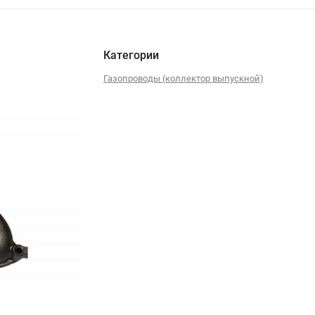
Категории
Газопроводы (коллектор выпускной)