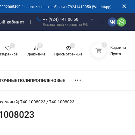
8002005490 (звонок бесплатный) или +79241410050 (WhatsApp).
+7 (924) 141 00 50
ый кабинет
Бесплатный звонок по РФ
0
0
0
0
Корзина
Пусто
Избранное
Сравнение
Просмотренные
ТОЧНЫЕ ПОЛИПРОПИЛЕНОВЫЕ
угунный) 740.1008023 / 740-1008023
-1008023