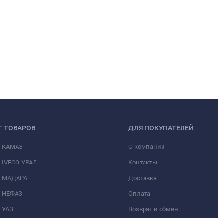
Г ТОВАРОВ
ДЛЯ ПОКУПАТЕЛЕЙ
и КАМАЗ
О компании
 IVECO-УРАЛ
Контакты
и МАДАРА
Доставка
и НЕФАЗ
Оплата
 УАЗ
Возврат и обмен