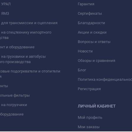
и УРАЛ
Гарантия
и ЯМЗ
Сертификаты
 для трансмиссии и сцепления
Благодарности
 на спецтехнику импортного
Акции и скидки
дства
Вопросы и ответы
нт и оборудование
Новости
 на грузовики и автобусы
Обзоры и сравнения
го производства
Блог
овые подогреватели и отопители
я
Политика конфиденциально
енты
Регистрация
ильные фильтры
 на погрузчики
ЛИЧНЫЙ КАБИНЕТ
оборудование
Мой профиль
Мои заказы