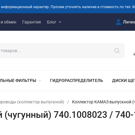
 информационный характер. Просим уточнять наличие и стоимость по тел. 8
Личн
 и обмен
Гарантия
Блог
ЛЬНЫЕ ФИЛЬТРЫ
ГИДРОРАСПРЕДЕЛИТЕЛЬ
ДИСКИ ЩЕ
проводы (коллектор выпускной)
/
Коллектор КАМАЗ выпускной (ч
(чугунный) 740.1008023 / 740