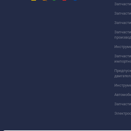
Запчаст
Запчаст
Запчасти
Запчасти
произво
Инструме
Запчасти
импортно
Предпуск
двигател
Инструм
Автомоб
Запчасти
Электро