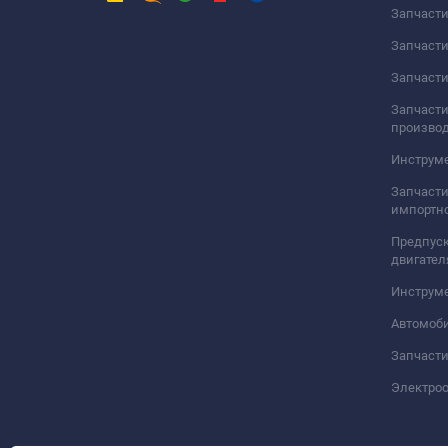
Запчаст
Запчаст
Запчасти
Запчасти
произво
Инструме
Запчасти
импортно
Предпуск
двигател
Инструм
Автомоб
Запчасти
Электро