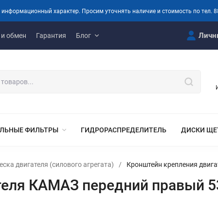
 информационный характер. Просим уточнять наличие и стоимость по тел. 8
Личн
 и обмен
Гарантия
Блог
ЛЬНЫЕ ФИЛЬТРЫ
ГИДРОРАСПРЕДЕЛИТЕЛЬ
ДИСКИ ЩЕ
еска двигателя (силового агрегата)
/
Кронштейн крепления двига
теля КАМАЗ передний правый 5