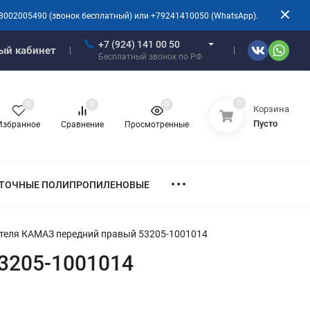
8002005490 (звонок бесплатный) или +79241410050 (WhatsApp).
+7 (924) 141 00 50
ый кабинет
Бесплатный звонок по РФ
0
0
0
0
Корзина
Пусто
Избранное
Сравнение
Просмотренные
ТОЧНЫЕ ПОЛИПРОПИЛЕНОВЫЕ
теля КАМАЗ передний правый 53205-1001014
3205-1001014