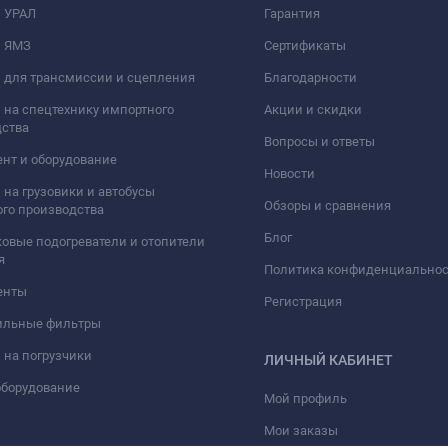
и УРАЛ
Гарантия
и ЯМЗ
Сертификаты
 для трансмиссии и сцепления
Благодарности
 на спецтехнику импортного
Акции и скидки
дства
Вопросы и ответы
нт и оборудование
Новости
 на грузовики и автобусы
Обзоры и сравнения
го производства
Блог
овые подогреватели и отопители
я
Политика конфиденциально
енты
Регистрация
ильные фильтры
 на погрузчики
ЛИЧНЫЙ КАБИНЕТ
оборудование
Мой профиль
Мои заказы