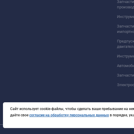
Запчасти
произво
Инструме
Запчасти
импортно
Предпуск
двигател
Инструм
Автомоб
Запчасти
Электро
Сайт использует cookie-файлы, чтобы сделать ваше пребывание на не
даёте свое
согласие на обработку персональных данных
в порядке, у