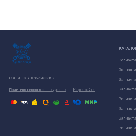
КАТАЛО
Запчаст
Запчасти
ООО «БлагАвтоКомлпект»
Запчаст
Запчаст
|
Политика персональных данных
Карта сайта
Запчасти
Запчаст
Запчаст
Запчасти