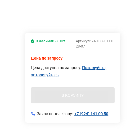
В наличии - 8 шт.
Артикул:
740.30-10001
28-07
Цена по запросу
Цена доступна по запросу.
Пожалуйста,
авторизуйтесь
В КОРЗИНУ
Заказ по телефону:
+7 (924) 141 00 50