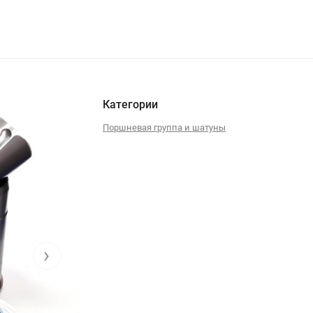
Категории
Поршневая группа и шатуны
›