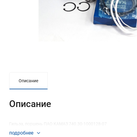
Описание
Описание
Гильза, поршень ПАО КАМАЗ 740.30-1000128-07
подробнее