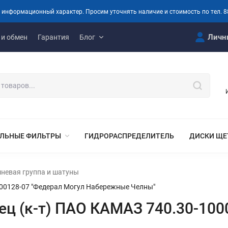
 информационный характер. Просим уточнять наличие и стоимость по тел. 8
Личн
 и обмен
Гарантия
Блог
ЛЬНЫЕ ФИЛЬТРЫ
ГИДРОРАСПРЕДЕЛИТЕЛЬ
ДИСКИ ЩЕ
невая группа и шатуны
1000128-07 "Федерал Могул Набережные Челны"
лец (к-т) ПАО КАМАЗ 740.30-10