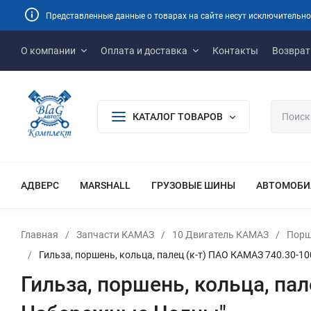
Представленные данные о товарах на сайте несут исключительно
О компании
Оплата и доставка
Контакты
Возврат
КАТАЛОГ ТОВАРОВ
АДВЕРС
MARSHALL
ГРУЗОВЫЕ ШИНЫ
АВТОМОБИ
Главная
/
Запчасти КАМАЗ
/
10 Двигатель КАМАЗ
/
Порш
/
Гильза, поршень, кольца, палец (к-т) ПАО КАМАЗ 740.30-
Гильза, поршень, кольца, па