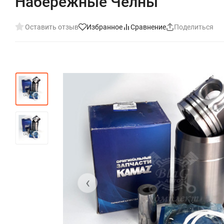
Набережные Челны"
Оставить отзыв
Избранное
Сравнение
Поделиться
‹