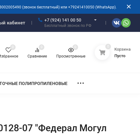
8002005490 (звонок бесплатный) или +79241410050 (WhatsApp).
+7 (924) 141 00 50
ый кабинет
Бесплатный звонок по РФ
0
0
0
0
Корзина
Пусто
Избранное
Сравнение
Просмотренные
ТОЧНЫЕ ПОЛИПРОПИЛЕНОВЫЕ
00128-07 "Федерал Могул