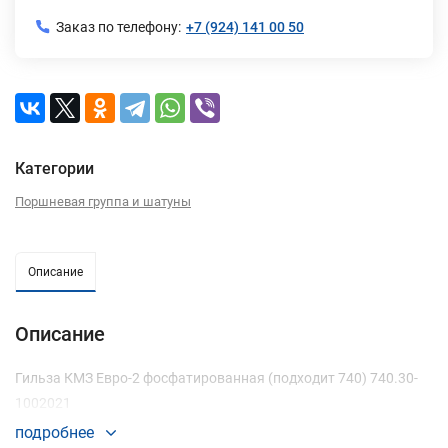
Заказ по телефону:
+7 (924) 141 00 50
Категории
Поршневая группа и шатуны
Описание
Описание
Гильза КМЗ Евро-2 фосфатированная (подходит 740) 740.30-
1002021
подробнее