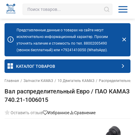
Представленные данные о товарах на сайте несут
исключительно информационный характер. Просим
уточнять наличие и стоимость по тел. 88002005490
(звонок бесплатный) или +79241410050 (WhatsApp).
КАТАЛОГ ТОВАРОВ
Главная
/
Запчасти КАМАЗ
/
10 Двигатель КАМАЗ
/
Распределительный
Вал распределительный Евро / ПАО КАМАЗ
740.21-1006015
Оставить отзыв
Избранное
Сравнение