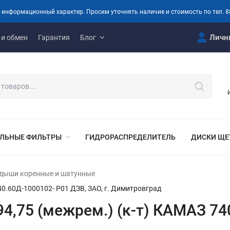
 информационный характер. Просим уточнять наличие и стоимость по тел. 8
Личн
 и обмен
Гарантия
Блог
ЛЬНЫЕ ФИЛЬТРЫ
ГИДРОРАСПРЕДЕЛИТЕЛЬ
ДИСКИ ЩЕ
дыши коренные и шатунные
40.60Д-1000102- Р01 ДЗВ, ЗАО, г. Димитровград
4,75 (межрем.) (к-т) КАМАЗ 74