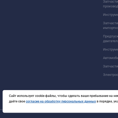
Запчасти
произво
Инструме
Запчасти
импортно
Предпуск
двигател
Инструм
Автомоб
Запчасти
Электро
Сайт использует cookie-файлы, чтобы сделать ваше пребывание на не
даёте свое
согласие на обработку персональных данных
в порядке, у