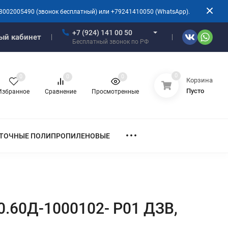
8002005490 (звонок бесплатный) или +79241410050 (WhatsApp).
+7 (924) 141 00 50
ый кабинет
Бесплатный звонок по РФ
0
0
0
0
Корзина
Пусто
Избранное
Сравнение
Просмотренные
ТОЧНЫЕ ПОЛИПРОПИЛЕНОВЫЕ
0.60Д-1000102- Р01 ДЗВ,