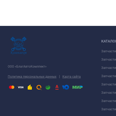
КАТАЛО
Запчаст
Запчасти
ООО «БлагАвтоКомлпект»
Запчаст
Запчаст
|
Политика персональных данных
Карта сайта
Запчасти
Запчаст
Запчаст
Запчасти