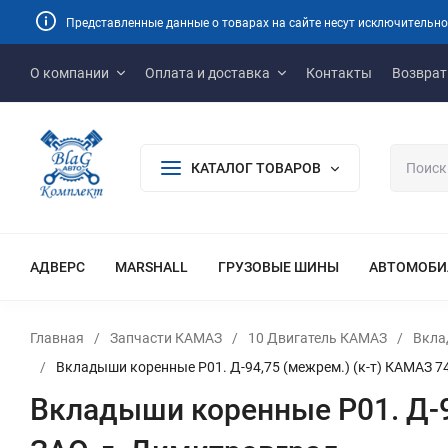
Представленные данные о товарах на сайте несут исключительно
О компании
Оплата и доставка
Контакты
Возврат
КАТАЛОГ ТОВАРОВ
АДВЕРС
MARSHALL
ГРУЗОВЫЕ ШИНЫ
АВТОМОБИ
Главная
/
Запчасти КАМАЗ
/
10 Двигатель КАМАЗ
/
Вкла
/
Вкладыши коренные Р01. Д-94,75 (межрем.) (к-т) КАМАЗ 7
Вкладыши коренные Р01. Д-9